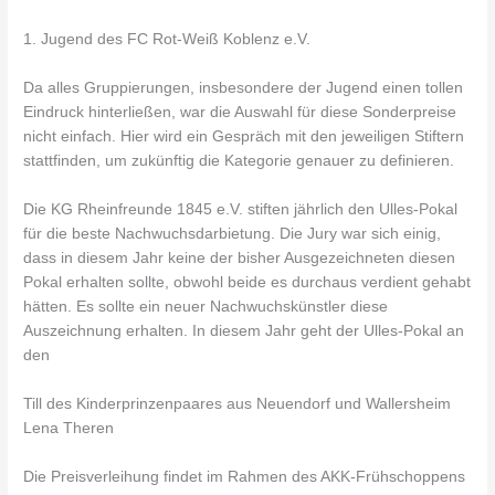
1. Jugend des FC Rot-Weiß Koblenz e.V.
Da alles Gruppierungen, insbesondere der Jugend einen tollen
Eindruck hinterließen, war die Auswahl für diese Sonderpreise
nicht einfach. Hier wird ein Gespräch mit den jeweiligen Stiftern
stattfinden, um zukünftig die Kategorie genauer zu definieren.
Die KG Rheinfreunde 1845 e.V. stiften jährlich den Ulles-Pokal
für die beste Nachwuchsdarbietung. Die Jury war sich einig,
dass in diesem Jahr keine der bisher Ausgezeichneten diesen
Pokal erhalten sollte, obwohl beide es durchaus verdient gehabt
hätten. Es sollte ein neuer Nachwuchskünstler diese
Auszeichnung erhalten. In diesem Jahr geht der Ulles-Pokal an
den
Till des Kinderprinzenpaares aus Neuendorf und Wallersheim
Lena Theren
Die Preisverleihung findet im Rahmen des AKK-Frühschoppens