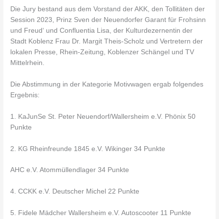
Die Jury bestand aus dem Vorstand der AKK, den Tollitäten der
Session 2023, Prinz Sven der Neuendorfer
Garant für Frohsinn
und Freud‘ und Confluentia Lisa, der Kulturdezernentin der
Stadt Koblenz Frau Dr. Margit Theis-Scholz und Vertretern der
lokalen Presse, Rhein-Zeitung, Koblenzer Schängel und TV
Mittelrhein.
Die Abstimmung in der Kategorie Motivwagen ergab folgendes
Ergebnis:
1. KaJunSe St. Peter Neuendorf/Wallersheim e.V. Phönix 50
Punkte
2. KG Rheinfreunde 1845 e.V. Wikinger 34 Punkte
AHC e.V. Atommüllendlager 34 Punkte
4. CCKK e.V. Deutscher Michel 22 Punkte
5. Fidele Mädcher Wallersheim e.V. Autoscooter 11 Punkte