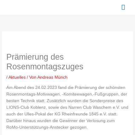
Zum
Hau
Inhalt
springen
Prämierung des
Rosenmontagszuges
/
Aktuelles
/ Von
Andreas Münch
Am Abend des 24.02.2023 fand die Prämierung der schönsten
Rosenmontags-Motivwagen, -Komiteewagen,-Fußgruppen, der
besten Technik statt. Zusätzlich wurden die Sonderpreise des
LIONS-Club Koblenz, sowie des Narren Club Waschem e.V. und
auch der Ulles-Pokal der KG Rheinfreunde 1845 e.V. statt.
Darüber hinaus wurden die Gewinner der Verlosung zum
RoMo-Unterstützungs-Anstecker gezogen.