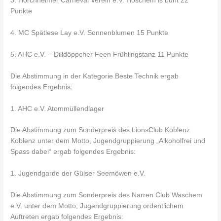
3. Horchheimer Carneval Verein e.V. Hoschem is bunt 22
Punkte
4. MC Spätlese Lay e.V. Sonnenblumen 15 Punkte
5. AHC e.V. – Dilldöppcher Feen Frühlingstanz 11 Punkte
Die Abstimmung in der Kategorie Beste Technik ergab
folgendes Ergebnis:
1. AHC e.V. Atommüllendlager
Die Abstimmung zum Sonderpreis des LionsClub Koblenz
Koblenz unter dem Motto, Jugendgruppierung „Alkoholfrei und
Spass dabei“ ergab folgendes Ergebnis:
1. Jugendgarde der Gülser Seemöwen e.V.
Die Abstimmung zum Sonderpreis des Narren Club Waschem
e.V. unter dem Motto; Jugendgruppierung ordentlichem
Auftreten ergab folgendes Ergebnis: