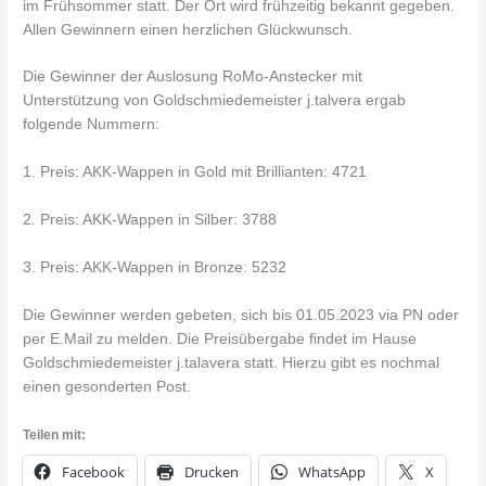
im Frühsommer statt. Der Ort wird frühzeitig bekannt gegeben.
Allen Gewinnern einen herzlichen Glückwunsch.
Die Gewinner der Auslosung RoMo-Anstecker mit
Unterstützung von Goldschmiedemeister j.talvera ergab
folgende Nummern:
1. Preis: AKK-Wappen in Gold mit Brillianten: 4721
2. Preis: AKK-Wappen in Silber: 3788
3. Preis: AKK-Wappen in Bronze: 5232
Die Gewinner werden gebeten, sich bis 01.05.2023 via PN oder
per E.Mail zu melden. Die Preisübergabe findet im Hause
Goldschmiedemeister j.talavera statt. Hierzu gibt es nochmal
einen gesonderten Post.
Teilen mit:
Facebook
Drucken
WhatsApp
X