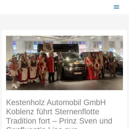
Zum
Haup
Inhalt
springen
Kestenholz Automobil GmbH
Koblenz führt Sternenflotte
Tradition fort – Prinz Sven und