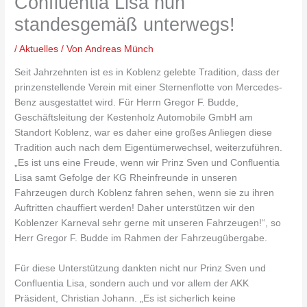
Confluentia Lisa nun
standesgemäß unterwegs!
/
Aktuelles
/ Von
Andreas Münch
Seit Jahrzehnten ist es in Koblenz gelebte Tradition, dass der
prinzenstellende Verein mit einer Sternenflotte von Mercedes-
Benz ausgestattet wird. Für Herrn Gregor F. Budde,
Geschäftsleitung der Kestenholz Automobile GmbH am
Standort Koblenz, war es daher eine großes Anliegen diese
Tradition auch nach dem Eigentümerwechsel, weiterzuführen.
„Es ist uns eine Freude, wenn wir Prinz Sven und Confluentia
Lisa samt Gefolge der KG Rheinfreunde in unseren
Fahrzeugen durch Koblenz fahren sehen, wenn sie zu ihren
Auftritten chauffiert werden! Daher unterstützen wir den
Koblenzer Karneval sehr gerne mit unseren Fahrzeugen!“, so
Herr Gregor F. Budde im Rahmen der Fahrzeugübergabe.
Für diese Unterstützung dankten nicht nur Prinz Sven und
Confluentia Lisa, sondern auch und vor allem der AKK
Präsident, Christian Johann. „Es ist sicherlich keine