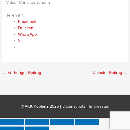
Video: Christian Johann
Teilen mit:
Facebook
Drucken
WhatsApp
X
←
Vorheriger Beitrag
Nächster Beitrag
→
© AKK Koblenz 2026 |
Datenschutz
|
Impressum