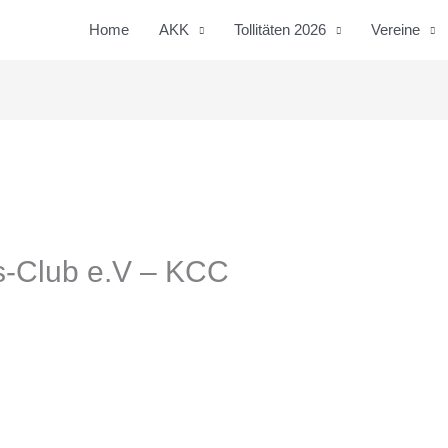
Home
AKK
Tollitäten 2026
Vereine
s-Club e.V – KCC