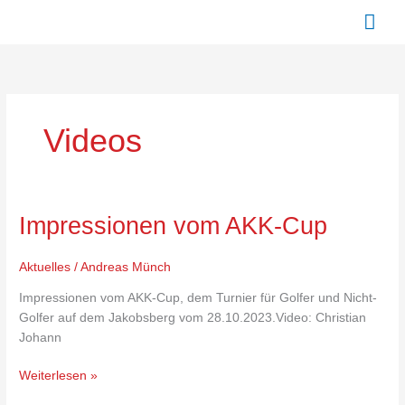
Zum
Hau
Inhalt
springen
Videos
Impressionen
Impressionen vom AKK-Cup
vom
AKK-
Aktuelles
/
Andreas Münch
Cup
Impressionen vom AKK-Cup, dem Turnier für Golfer und Nicht-
Golfer auf dem Jakobsberg vom 28.10.2023.Video: Christian
Johann
Weiterlesen »