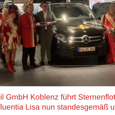
 GmbH Koblenz führt Sternenflotte
luentia Lisa nun standesgemäß u