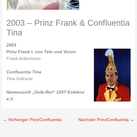
2003 – Prinz Frank & Confluentia
Tina
2003
Prinz Frank I. von Tele und Vision
Frank Ackermann
Confluentia Tina
Tina Vulicevic
Narrenzunft „Gelb-Rot“ 1937 Koblenz
e.V.
←
Vorheriger PrinzConfluentia
Nächster PrinzConfluentia
→