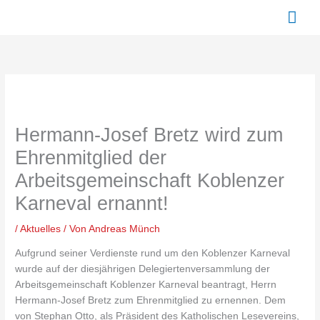
Zum
Hau
Inhalt
springen
Hermann-Josef Bretz wird zum
Ehrenmitglied der
Arbeitsgemeinschaft Koblenzer
Karneval ernannt!
/
Aktuelles
/ Von
Andreas Münch
Aufgrund seiner Verdienste rund um den Koblenzer Karneval
wurde auf der diesjährigen Delegiertenversammlung der
Arbeitsgemeinschaft Koblenzer Karneval beantragt, Herrn
Hermann-Josef Bretz zum Ehrenmitglied zu ernennen. Dem
von Stephan Otto, als Präsident des Katholischen Lesevereins,