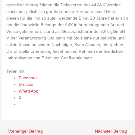
gestellten Antrag folgten die Delegierten der 44 AKK Vereine
einstimmig. Sichtlich gerührt dankte Hermann-Josef Bretz
diesen für die ihm so zuteil werdende Ehre. 20 Jahre hat er sich
um die finanzielle Belange der AKK in herausragender Art und
Weise gekümmert, stand als Geschäftsführer der AKK gGmbH
in der Verantwortung und kann mit Stolz eine gut geführte und
solide Kasse an seinen Nachfolger, Sven Alsbach, übergeben.
Die offizielle Ernennung findet nun im Rahmen der feierlichen
Inthronisation von Prinz und Confluentia statt.
Teilen mit:
Facebook
Drucken
WhatsApp
X
←
Vorheriger Beitrag
Nächster Beitrag
→