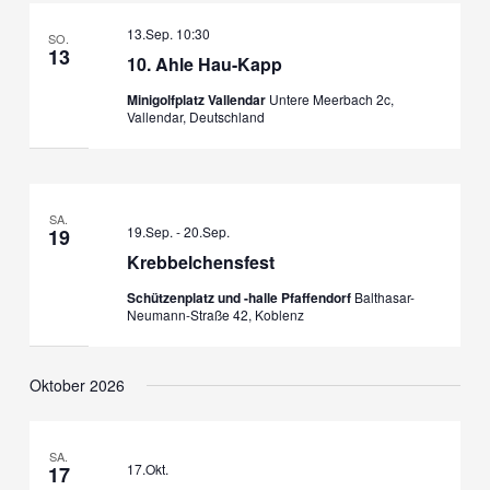
13.Sep. 10:30
SO.
13
10. Ahle Hau-Kapp
Minigolfplatz Vallendar
Untere Meerbach 2c,
Vallendar, Deutschland
SA.
19.Sep.
-
20.Sep.
19
Krebbelchensfest
Schützenplatz und -halle Pfaffendorf
Balthasar-
Neumann-Straße 42, Koblenz
Oktober 2026
SA.
17.Okt.
17