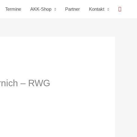
Suche
Termine
AKK-Shop
Partner
Kontakt
ernich – RWG