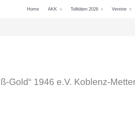
Home
AKK
Tollitäten 2026
Vereine
ß-Gold“ 1946 e.V. Koblenz-Mett