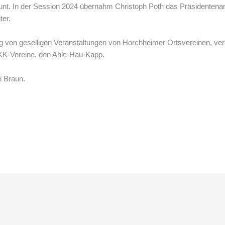
nt. In der Session 2024 übernahm Christoph Poth das Präsidentenamt
ter.
 von geselligen Veranstaltungen von Horchheimer Ortsvereinen, vera
 AKK-Vereine, den Ahle-Hau-Kapp.
i Braun.