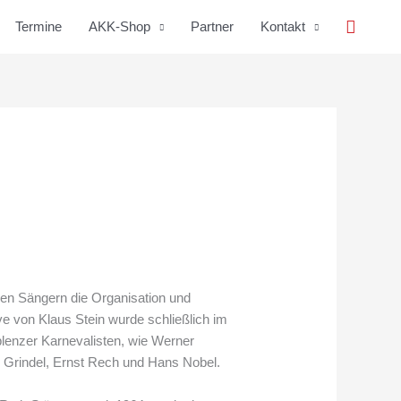
Suche
Termine
AKK-Shop
Partner
Kontakt
den Sängern die Organisation und
ve von Klaus Stein wurde schließlich im
lenzer Karnevalisten, wie Werner
z Grindel, Ernst Rech und Hans Nobel.