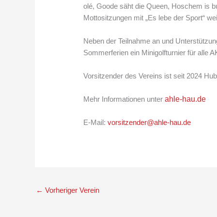
olé, Goode säht die Queen, Hoschem is bu
Mottositzungen mit „Es lebe der Sport“ wei
Neben der Teilnahme an und Unterstützung
Sommerferien ein Minigolfturnier für alle
Vorsitzender des Vereins ist seit 2024 Hub
Mehr Informationen unter
ahle-hau.de
E-Mail:
vorsitzender@ahle-hau.de
←
Vorheriger Verein