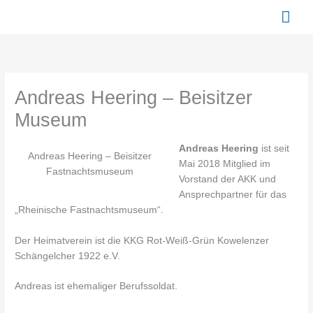
Zum
Hau
Inhalt
springen
Andreas Heering – Beisitzer
Museum
Andreas Heering
ist seit
Andreas Heering – Beisitzer
Mai 2018 Mitglied im
Fastnachtsmuseum
Vorstand der AKK und
Ansprechpartner für das
„Rheinische Fastnachtsmuseum“.
Der Heimatverein ist die KKG Rot-Weiß-Grün Kowelenzer
Schängelcher 1922 e.V.
Andreas ist ehemaliger Berufssoldat.