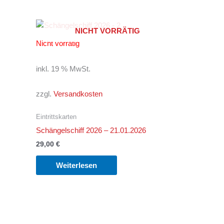
NICHT VORRÄTIG
Nicht vorrätig
inkl. 19 % MwSt.
zzgl.
Versandkosten
Eintrittskarten
Schängelschiff 2026 – 21.01.2026
29,00
€
Weiterlesen