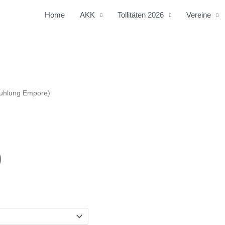
Home
AKK
Tollitäten 2026
Vereine
stuhlung Empore)
)