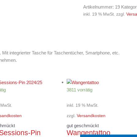
Artikelnummer:
19
Kategor
inkl. 19 % MwSt.
zzgl.
Vers
. Mit integrierter Tasche für Taschentücher, Smartphone, etc.
itnehmen.
tig
3811 vorrätig
% MwSt.
inkl. 19 % MwSt.
sandkosten
zzgl.
Versandkosten
chmückt
gut geschmückt
Sessions-Pin
Wangentattoo