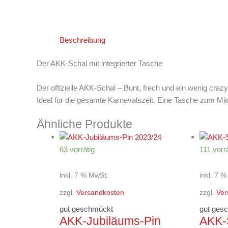
Beschreibung
Der AKK-Schal mit integrierter Tasche
Der offizielle AKK-Schal – Bunt, frech und ein wenig crazy
Ideal für die gesamte Karnevalszeit. Eine Tasche zum M
Ähnliche Produkte
63 vorrätig
111 vorrä
inkl. 7 % MwSt.
inkl. 7 
zzgl.
Versandkosten
zzgl.
Ver
gut geschmückt
gut ges
AKK-Jubiläums-Pin
AKK-