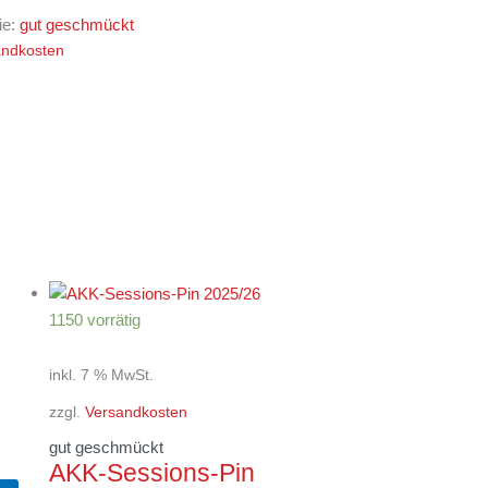
ie:
gut geschmückt
andkosten
1150 vorrätig
inkl. 7 % MwSt.
zzgl.
Versandkosten
gut geschmückt
AKK-Sessions-Pin