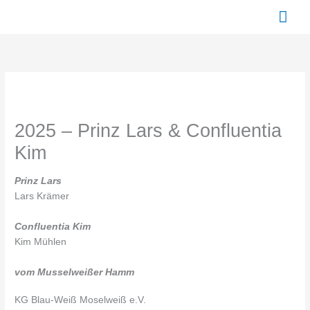
Zum
Hau
Inhalt
springen
2025 – Prinz Lars & Confluentia
Kim
Prinz Lars
Lars Krämer
Confluentia Kim
Kim Mühlen
vom Musselweißer Hamm
KG Blau-Weiß Moselweiß e.V.