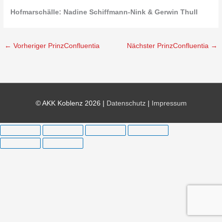
Hofmarschälle: Nadine Schiffmann-Nink & Gerwin Thull
←
Vorheriger PrinzConfluentia
Nächster PrinzConfluentia
→
© AKK Koblenz 2026 |
Datenschutz
|
Impressum