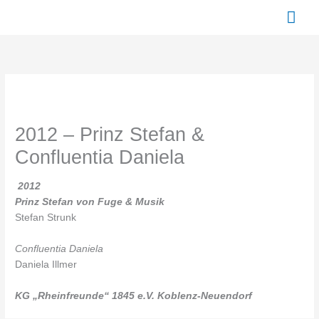
Zum
Hau
Inhalt
springen
2012 – Prinz Stefan &
Confluentia Daniela
2012
Prinz Stefan von Fuge & Musik
Stefan Strunk
Confluentia Daniela
Daniela Illmer
KG „Rheinfreunde“ 1845 e.V. Koblenz-Neuendorf