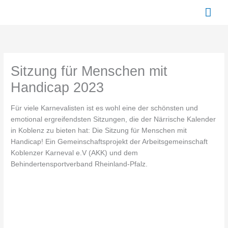
Zum
Hau
Inhalt
springen
Sitzung für Menschen mit
Handicap 2023
Für viele Karnevalisten ist es wohl eine der schönsten und
emotional ergreifendsten Sitzungen, die der Närrische Kalender
in Koblenz zu bieten hat: Die Sitzung für Menschen mit
Handicap! Ein Gemeinschaftsprojekt der Arbeitsgemeinschaft
Koblenzer Karneval e.V (AKK) und dem
Behindertensportverband Rheinland-Pfalz.