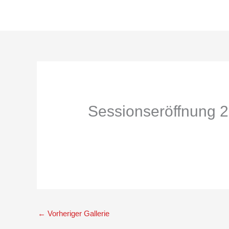
Zum
Inhalt
springen
Sessionseröffnung 
←
Vorheriger Gallerie