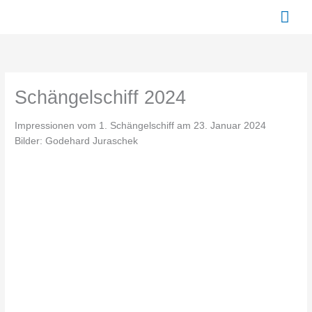
Zum
Hau
Inhalt
springen
Schängelschiff 2024
Impressionen vom 1. Schängelschiff am 23. Januar 2024
Bilder: Godehard Juraschek